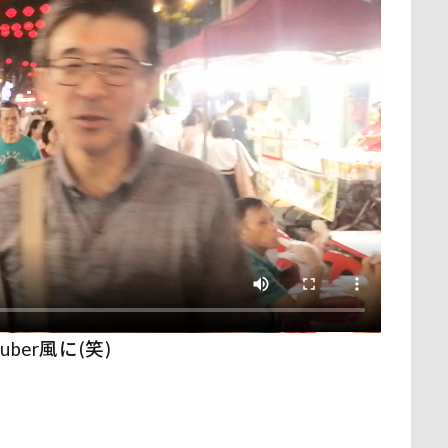
Tuber風に(笑)