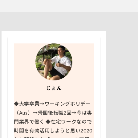
じぇん
◆大学卒業→ワーキングホリデー
（Aus）→帰国後転職2回→今は専
門業界で働く ◆在宅ワークなので
時間を有効活用しようと思い2020