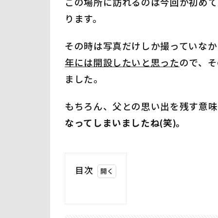
この場所に訪れるのは今回が初めて
ります。
その時は写真だけしか撮っていなか
年には開設したいと思った
ので、そ
ました。
もちろん、父との思い出を残す意味
なってしまいましたね(笑)。
目次
1
ア
ロ