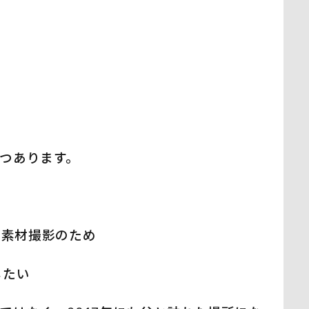
つあります。
使う素材撮影のため
したい