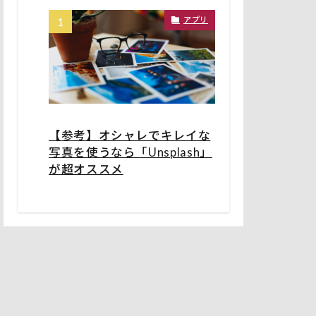
アプリ
【参考】オシャレでキレイな
写真を使うなら「Unsplash」
が超オススメ