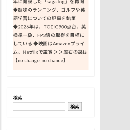
年に開設した「saga log」を再開
◆趣味のランニング、ゴルフや英
語学習についての記事を執筆
◆2026年は、TOEIC900点台、英
検準一級、FP3級の取得を目標に
している ◆映画はAmazonプライ
ム、Netflixで鑑賞 ＞＞座右の銘は
【no change, no chance】
検索
検索