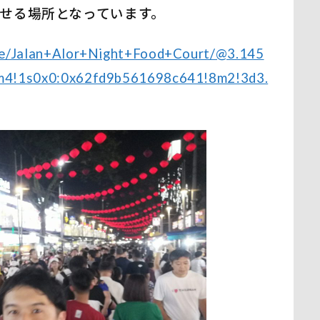
せる場所となっています。
ce/Jalan+Alor+Night+Food+Court/@3.145
m4!1s0x0:0x62fd9b561698c641!8m2!3d3.