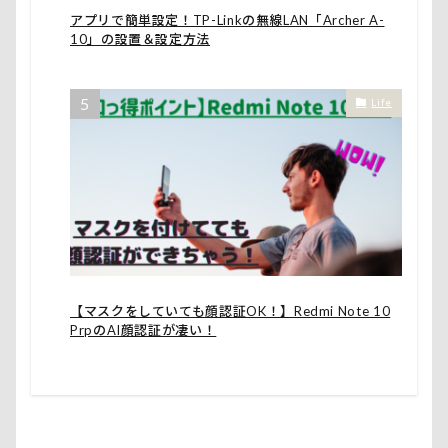
アプリで簡単設定！TP-Linkの無線LAN「Archer A-
10」の設置＆設定方法
Life
【マスクをしていても顔認証OK！】Redmi Note 10
PrpのAI顔認証が凄い！