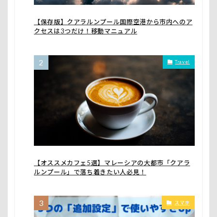
【保存版】クアラルンプール国際空港から市内へのア
クセスは3つだけ！移動マニュアル
Travel
【オススメカフェ5選】マレーシアの大都市「クアラ
ルンプール」で落ち着きたい人必見！
スマホ