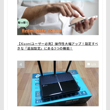
【Xiaomiユーザー必見】操作性大幅アップ！設定すべ
きな「追加設定」にある3つの機能！
Life