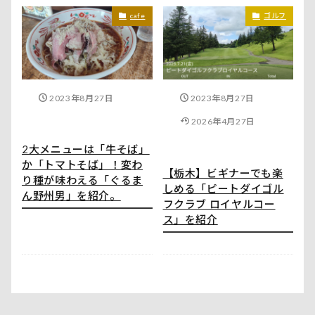
cafe
ゴルフ
2023年8月27日
2023年8月27日
2026年4月27日
2大メニューは「牛そば」
か「トマトそば」！変わ
【栃木】ビギナーでも楽
り種が味わえる「ぐるま
しめる「ピートダイゴル
ん野州男」を紹介。
フクラブ ロイヤルコー
ス」を紹介