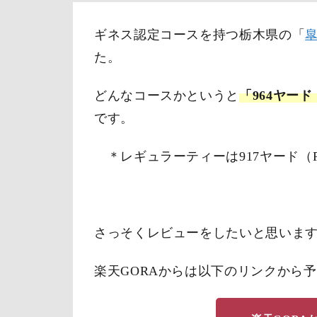
ギネス認定コースを持つ栃木県の「
た。
どんなコースかというと
「964ヤード
です。
＊レギュラーティーは917ヤード（Pa
さっそくレビューをしたいと思いま
楽天GORAからは以下のリンクから