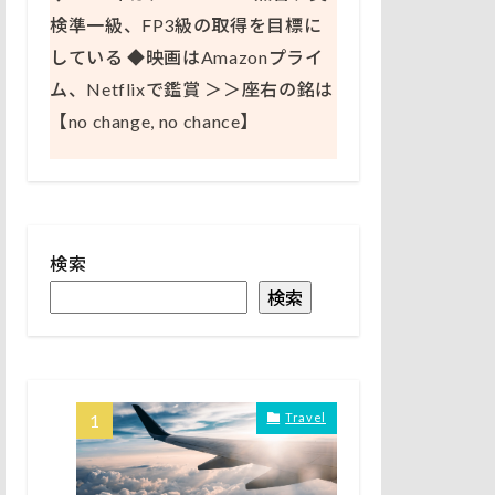
検準一級、FP3級の取得を目標に
している ◆映画はAmazonプライ
ム、Netflixで鑑賞 ＞＞座右の銘は
【no change, no chance】
検索
検索
Travel