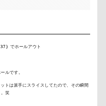
37）
でホールアウト
ホールです。
ョットは派手にスライスしてたので、その瞬間
）。笑