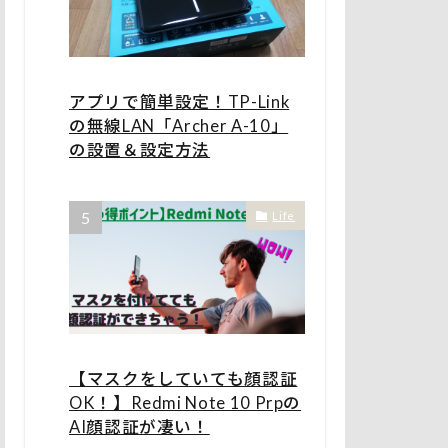
アプリで簡単設定！TP-Link
の無線LAN「Archer A-10」
の設置＆設定方法
Life
【マスクをしていても顔認証
OK！】Redmi Note 10 Prpの
AI顔認証が凄い！