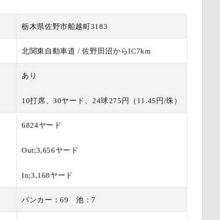
栃木県佐野市船越町3183
北関東自動車道 / 佐野田沼からIC7km
あり
10打席、30ヤード、24球275円（11.45円/珠）
6824ヤード
Out;3,656ヤード
In;3,168ヤード
バンカー：69 池：7