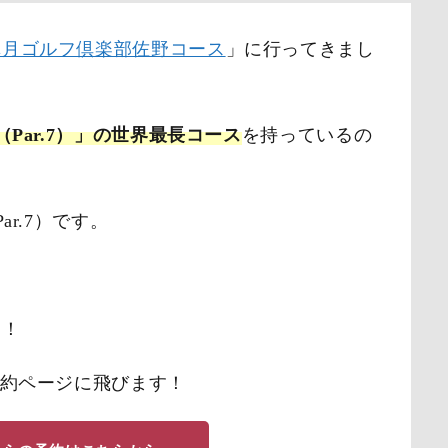
皐月ゴルフ倶楽部佐野コース
」に行ってきまし
（Par.7）」の世界最長コース
を持っているの
r.7）です。
す！
予約ページに飛びます！